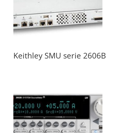
Keithley SMU serie 2606B