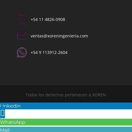
+54 11 4826-0908
ventas@xoreningenieria.com​
+54 9 113912-2604​
Todos los derechos pertenecen a XOREN
Linkedin
WhatsApp
Mail