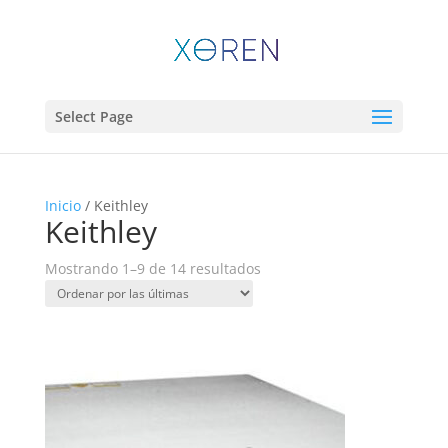
Select Page
Inicio
/ Keithley
Keithley
Sorted
Mostrando 1–9 de 14 resultados
by
latest