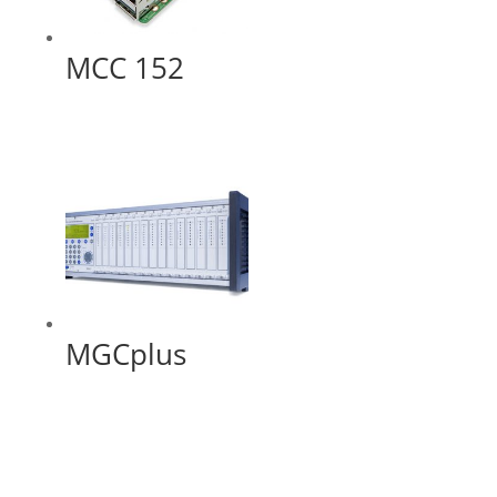
MCC 152
MGCplus