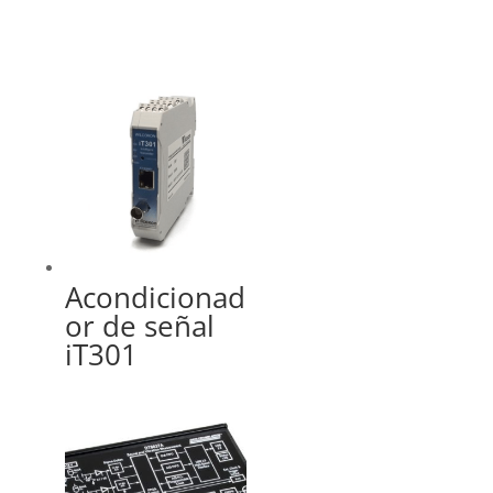
Acondicionad
or de señal
iT301