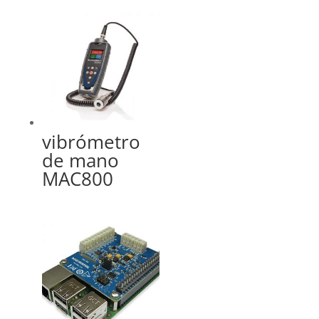
vibrómetro
de mano
MAC800