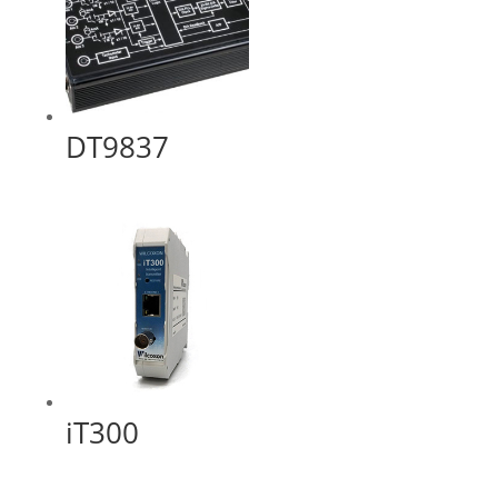
DT9837
iT300