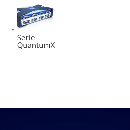
Serie
QuantumX