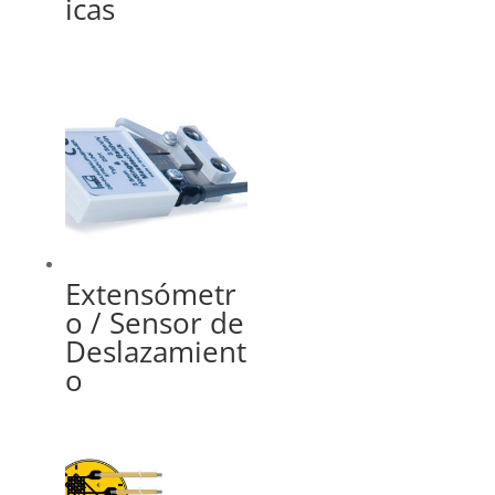
icas
Extensómetr
o / Sensor de
Deslazamient
o