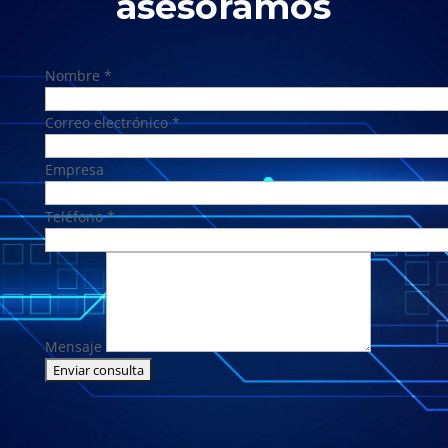
asesoramos
Nombre *
Correo electrónico *
Empresa
Teléfono *
Mensaje