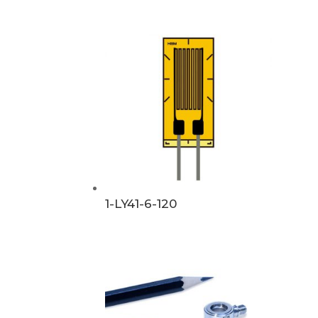
1-LY41-6-120