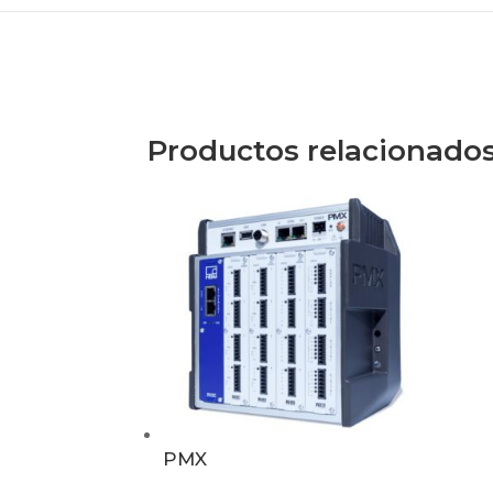
Productos relacionado
PMX