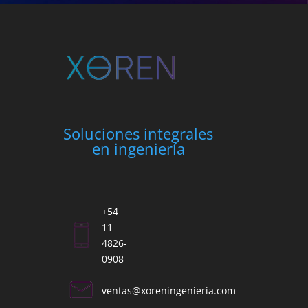
Soluciones integrales
en ingeniería
+54
11
4826-
0908
ventas@xoreningenieria.com​