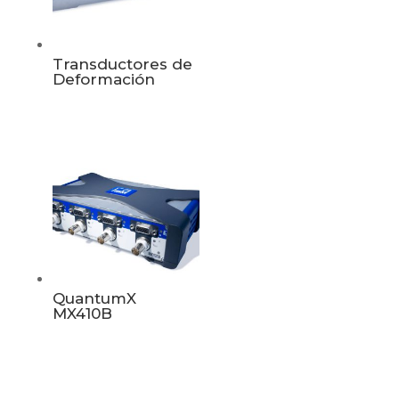
Transductores de
Deformación
QuantumX
MX410B