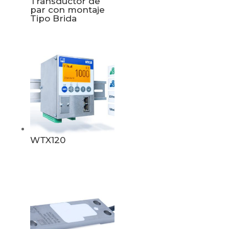
Transductor de
par con montaje
Tipo Brida
WTX120