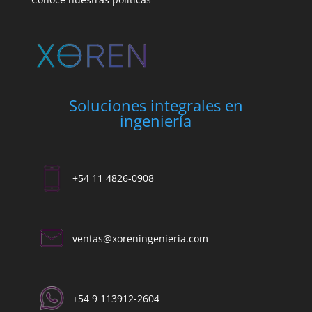
Soluciones integrales en
ingeniería
+54 11 4826-0908
ventas@xoreningenieria.com​
+54 9 113912-2604​