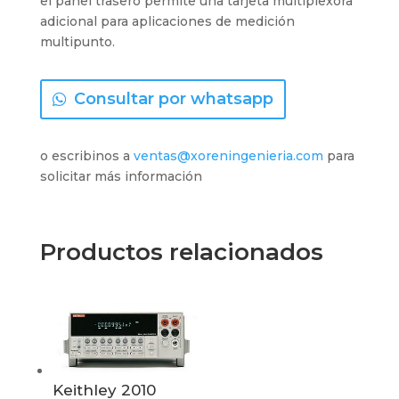
el panel trasero permite una tarjeta multiplexora
adicional para aplicaciones de medición
multipunto.
Consultar por whatsapp
o escribinos a
ventas@xoreningenieria.com
para
solicitar más información
Productos relacionados
Keithley 2010