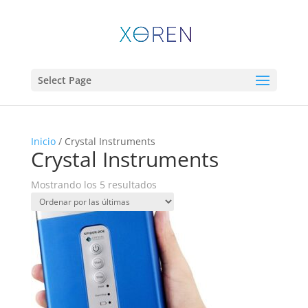
Select Page
Inicio
/ Crystal Instruments
Crystal Instruments
Sorted
Mostrando los 5 resultados
by
latest