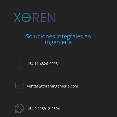
Soluciones integrales en
ingeniería
+54 11 4826-0908
ventas@xoreningenieria.com​
+54 9 113912-2604​