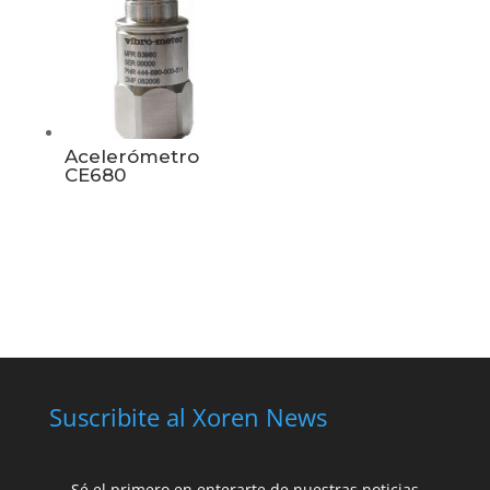
Acelerómetro
CE680
Suscribite al Xoren News
Sé el primero en enterarte de nuestras noticias