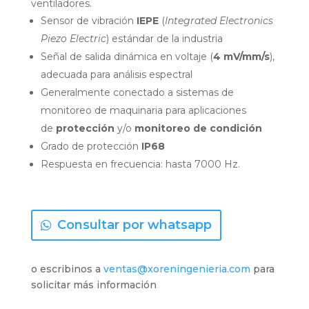
ventiladores.
Sensor de vibración
IEPE
(
Integrated Electronics
Piezo Electric
) estándar de la industria
Señal de salida dinámica en voltaje (
4 mV/mm/s
),
adecuada para análisis espectral
Generalmente conectado a sistemas de
monitoreo de maquinaria para aplicaciones
de
protección
y/o
monitoreo de condición
Grado de protección
IP68
Respuesta en frecuencia: hasta 7000 Hz.
Consultar por whatsapp
o escribinos a
ventas@xoreningenieria.com
para
solicitar más información