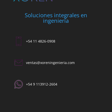
Soluciones integrales en
ingeniería
+54 11 4826-0908
ventas@xoreningenieria.com​
+54 9 113912-2604​