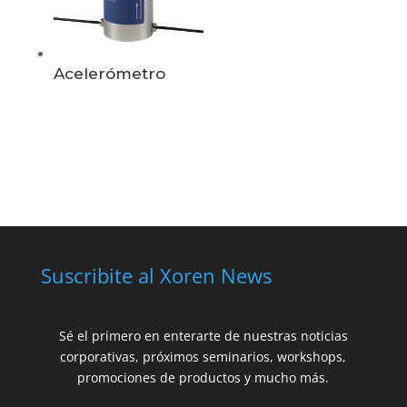
Acelerómetro
Suscribite al Xoren News
Sé el primero en enterarte de nuestras noticias
corporativas, próximos seminarios, workshops,
promociones de productos y mucho más.