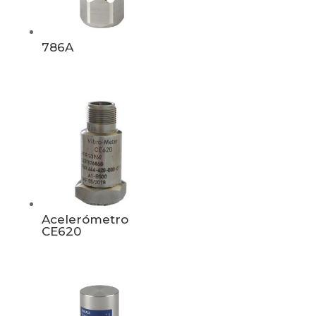
786A
Acelerómetro
CE620