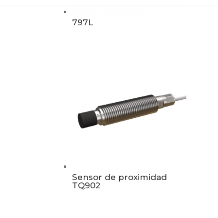
797L
Sensor de proximidad
TQ902