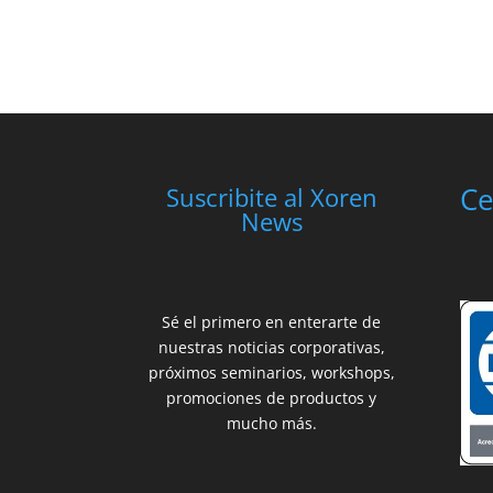
Ce
Suscribite al Xoren
News
Sé el primero en enterarte de
nuestras noticias corporativas,
próximos seminarios, workshops,
promociones de productos y
mucho más.