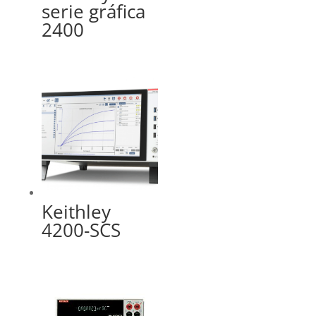
serie gráfica
2400
Keithley
4200-SCS