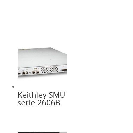
Keithley SMU
serie 2606B