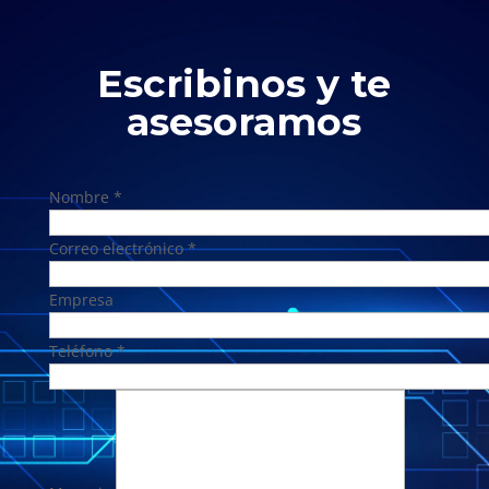
Escribinos y te
asesoramos
Nombre *
Correo electrónico *
Empresa
Teléfono *