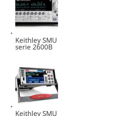
Keithley SMU
serie 2600B
Keithley SMU