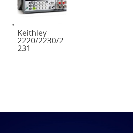
Keithley
2220/2230/2
231