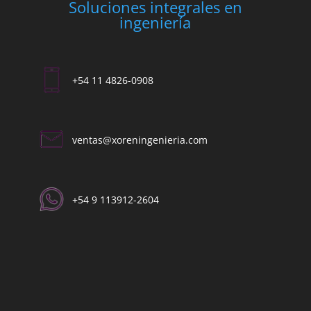
Soluciones integrales en
ingeniería
+54 11 4826-0908
ventas@xoreningenieria.com​
+54 9 113912-2604​