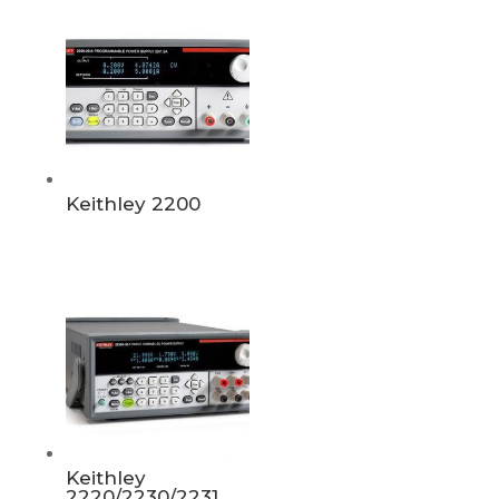
Keithley 2200
Keithley
2220/2230/2231