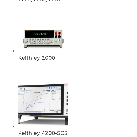
Keithley 2000
Keithley 4200-SCS