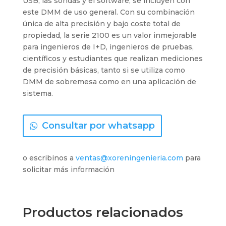
USB, las sondas y el software, se incluyen con
este DMM de uso general. Con su combinación
única de alta precisión y bajo coste total de
propiedad, la serie 2100 es un valor inmejorable
para ingenieros de I+D, ingenieros de pruebas,
científicos y estudiantes que realizan mediciones
de precisión básicas, tanto si se utiliza como
DMM de sobremesa como en una aplicación de
sistema.
Consultar por whatsapp
o escribinos a
ventas@xoreningenieria.com
para
solicitar más información
Productos relacionados