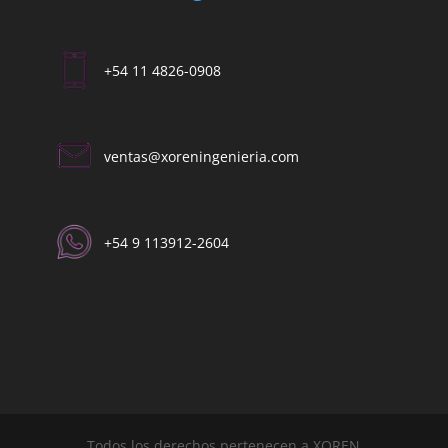
+54 11 4826-0908
ventas@xoreningenieria.com​
+54 9 113912-2604​
Todos los derechos pertenecen a XOREN