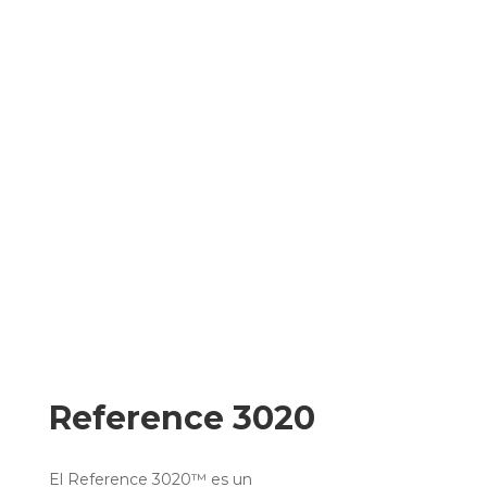
Reference 3020
El Reference 3020™ es un