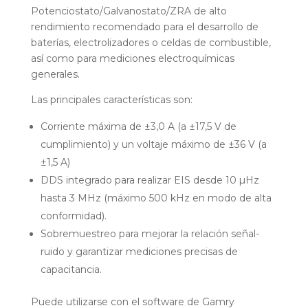
Potenciostato/Galvanostato/ZRA de alto
rendimiento recomendado para el desarrollo de
baterías, electrolizadores o celdas de combustible,
así como para mediciones electroquímicas
generales.
Las principales características son:
Corriente máxima de ±3,0 A (a ±17,5 V de
cumplimiento) y un voltaje máximo de ±36 V (a
±1,5 A)
DDS integrado para realizar EIS desde 10 µHz
hasta 3 MHz (máximo 500 kHz en modo de alta
conformidad).
Sobremuestreo para mejorar la relación señal-
ruido y garantizar mediciones precisas de
capacitancia.
Puede utilizarse con el software de Gamry