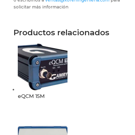
o escribinos a
ventas@xoreningenieria.com
para
solicitar más información
Productos relacionados
eQCM 15M