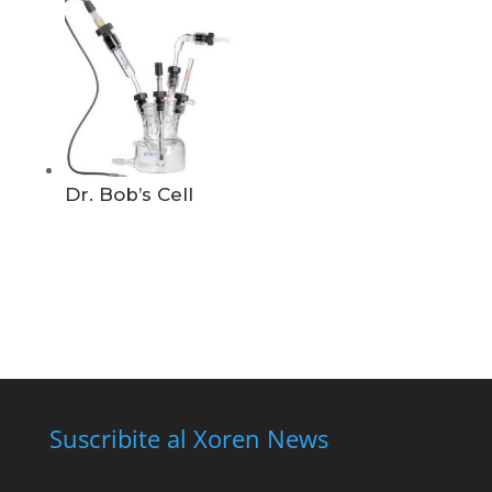
Dr. Bob’s Cell
Suscribite al Xoren News