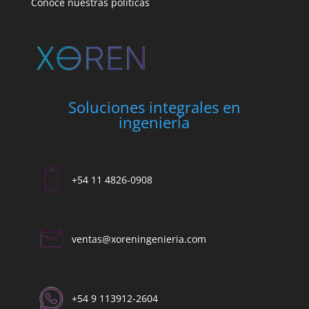
Conocé nuestras políticas
Soluciones integrales en
ingeniería
+54 11 4826-0908
ventas@xoreningenieria.com​
+54 9 113912-2604​