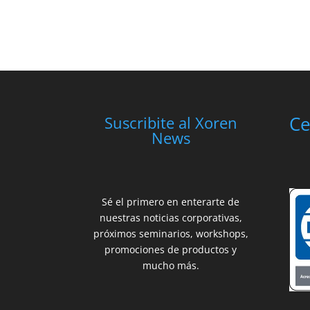
Ce
Suscribite al Xoren
News
Sé el primero en enterarte de
nuestras noticias corporativas,
próximos seminarios, workshops,
promociones de productos y
mucho más.