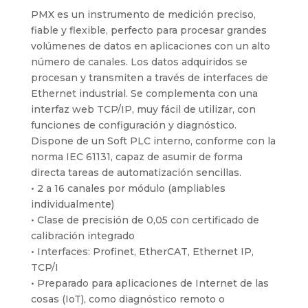
PMX es un instrumento de medición preciso,
fiable y flexible, perfecto para procesar grandes
volúmenes de datos en aplicaciones con un alto
número de canales. Los datos adquiridos se
procesan y transmiten a través de interfaces de
Ethernet industrial. Se complementa con una
interfaz web TCP/IP, muy fácil de utilizar, con
funciones de configuración y diagnóstico.
Dispone de un Soft PLC interno, conforme con la
norma IEC 61131, capaz de asumir de forma
directa tareas de automatización sencillas.
• 2 a 16 canales por módulo (ampliables
individualmente)
• Clase de precisión de 0,05 con certificado de
calibración integrado
• Interfaces: Profinet, EtherCAT, Ethernet IP,
TCP/I
• Preparado para aplicaciones de Internet de las
cosas (IoT), como diagnóstico remoto o