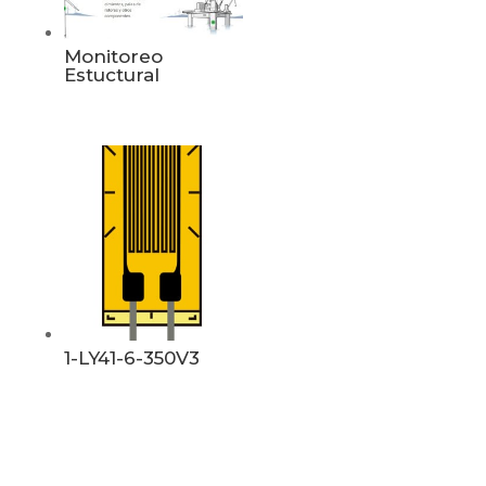
Monitoreo
Estuctural
1-LY41-6-350V3