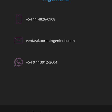
+54 11 4826-0908
ventas@xoreningenieria.com​
+54 9 113912-2604​