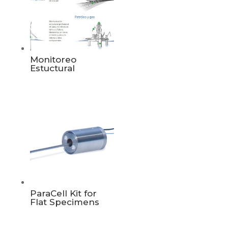
Monitoreo
Estuctural
ParaCell Kit for
Flat Specimens