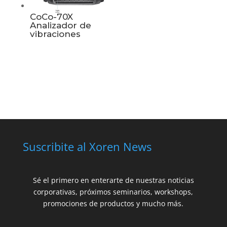
CoCo-70X
Analizador de
vibraciones
Suscribite al Xoren News
Sé el primero en enterarte de nuestras noticias
corporativas, próximos seminarios, workshops,
promociones de productos y mucho más.