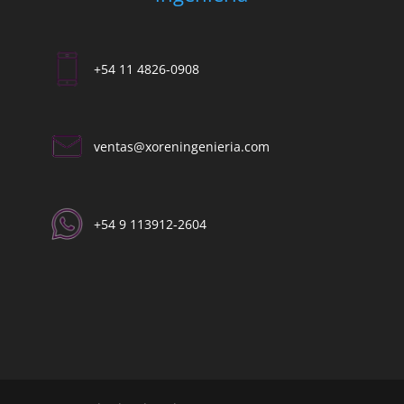
+54 11 4826-0908
ventas@xoreningenieria.com​
+54 9 113912-2604​