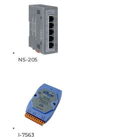
NS-205
I-7563