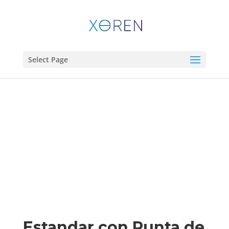
Select Page
Estandar con Punta de