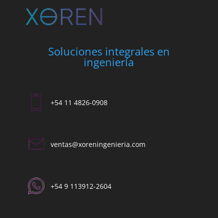
Soluciones integrales en
ingeniería
+54 11 4826-0908
ventas@xoreningenieria.com​
+54 9 113912-2604​