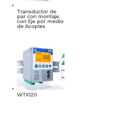
Transductor de
par con montaje
con Eje por medio
de Acoples
WTX120