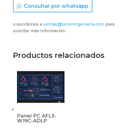
Consultar por whatsapp
o escribinos a
ventas@xoreningenieria.com
para
solicitar más información
Productos relacionados
Panel PC AFL3-
W19C-ADLP