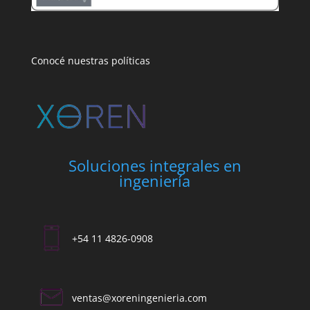
Conocé nuestras políticas
Soluciones integrales en
ingeniería
+54 11 4826-0908
ventas@xoreningenieria.com​