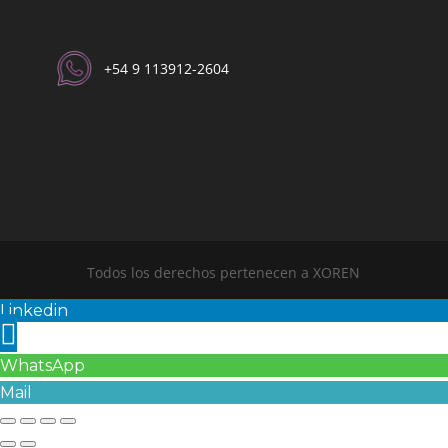
+54 9 113912-2604​
Todos los derechos pertenecen a XOREN
Linkedin
WhatsApp
Mail