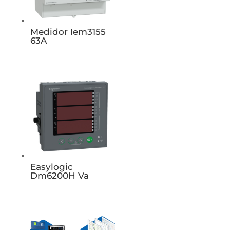
Medidor Iem3155
63A
Easylogic
Dm6200H Va