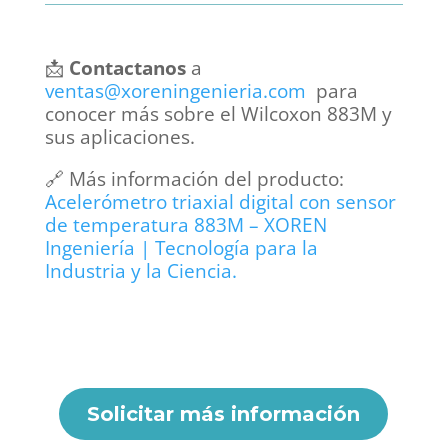
📩
Contactanos
a
ventas@xoreningenieria.com
para
conocer más sobre el Wilcoxon 883M y
sus aplicaciones.
🔗 Más información del producto:
Acelerómetro triaxial digital con sensor
de temperatura 883M – XOREN
Ingeniería | Tecnología para la
Industria y la Ciencia.
Solicitar más información