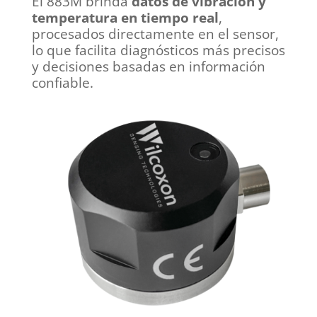
El 883M brinda
datos de vibración y
temperatura en tiempo real
,
procesados directamente en el sensor,
lo que facilita diagnósticos más precisos
y decisiones basadas en información
confiable.